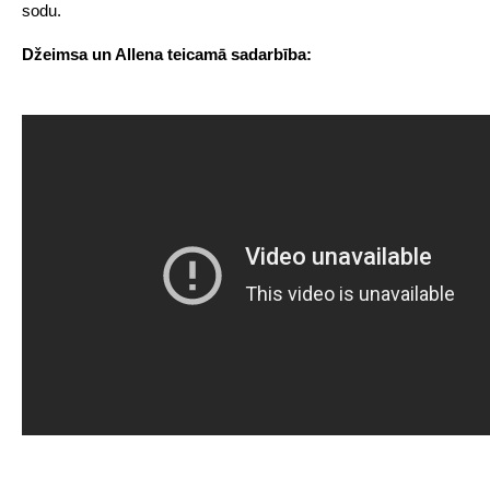
sodu.
Džeimsa un Allena teicamā sadarbība: