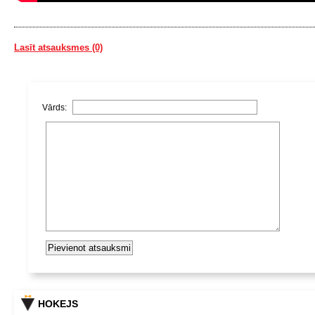
Lasīt atsauksmes (0)
Vārds:
HOKEJS