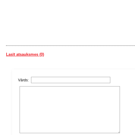
Lasīt atsauksmes (0)
Vārds: