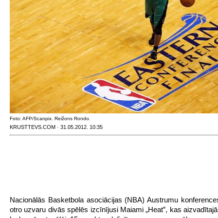
Foto: AFP/Scanpix. Reižons Rondo.
KRUSTTEVS.COM · 31.05.2012. 10:35
Nacionālās Basketbola asociācijas (NBA) Austrumu konferences 
otro uzvaru divās spēlēs izcīnījusi Maiami „Heat”, kas aizvadītaj