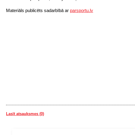
Materiāls publicēts sadarbībā ar
parsportu.lv
Lasīt atsauksmes (0)