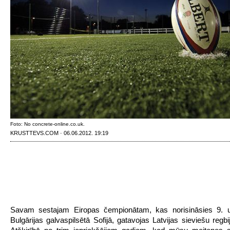
Foto: No concrete-online.co.uk.
KRUSTTEVS.COM · 06.06.2012. 19:19
Savam sestajam Eiropas čempionātam, kas norisināsies 9. un
Bulgārijas galvaspilsētā Sofijā, gatavojas Latvijas sieviešu regbi