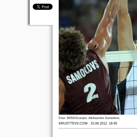
Foto: B950/Scanpix. Aleksandrs Samoilovs.
KRUSTTEVS.COM · 10.06.2012. 18:40