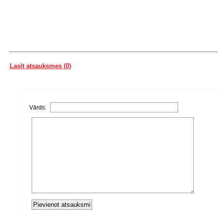
Lasīt atsauksmes (0)
Vārds: