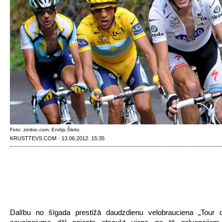
Foto: zimbio.com. Endijs Šleks.
KRUSTTEVS.COM · 13.06.2012. 15:35
Dalību no šīgada prestižā daudzdienu velobrauciena „Tour 