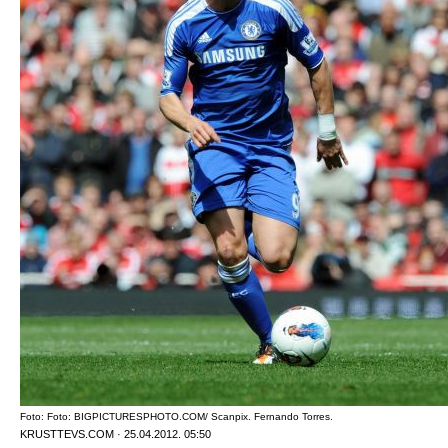
Foto: Foto: BIGPICTURESPHOTO.COM/ Scanpix. Fernando Torres.
KRUSTTEVS.COM · 25.04.2012. 05:50