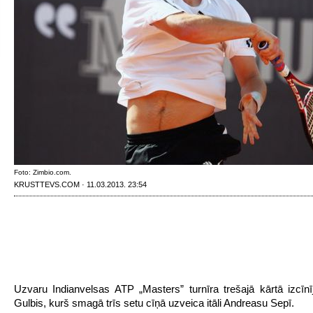
Foto: Zimbio.com.
KRUSTTEVS.COM · 11.03.2013. 23:54
Uzvaru Indianvelsas ATP „Masters” turnīra trešajā kārtā izcīnī
Gulbis, kurš smagā trīs setu cīņā uzveica itāli Andreasu Sepī.