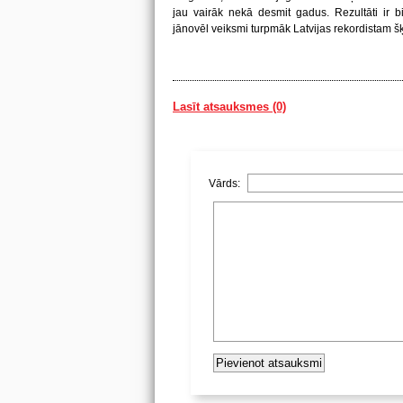
jau vairāk nekā desmit gadus. Rezultāti ir bij
jānovēl veiksmi turpmāk Latvijas rekordistam
Lasīt atsauksmes (0)
Vārds: