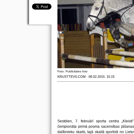
Foto: Publicitātes foto
KRUSTTEVS.COM · 08.02.2015. 15:15
Sestdien, 7. februārī sporta centra „Kleist
čempionāta pirmā posma sacensības jāšanas sp
dalībnieku skaits, tajā skaitā sportisti no Liet