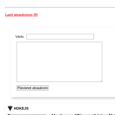
Lasīt atsauksmes (0)
Vārds:
HOKEJS