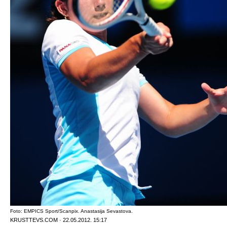
Foto: EMPICS Sport/Scanpix. Anastasija Sevastova.
KRUSTTEVS.COM · 22.05.2012. 15:17