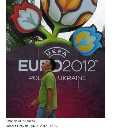
Foto: No AFP/Scanpix.
Renārs Grāvītis · 06.06.2012. 08:15