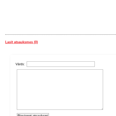
Lasīt atsauksmes (0)
Vārds: