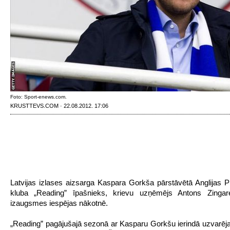
Foto: Sport-enews.com.
KRUSTTEVS.COM · 22.08.2012. 17:06
Latvijas izlases aizsarga Kaspara Gorkša pārstāvētā Anglijas P
kluba „Reading” īpašnieks, krievu uzņēmējs Antons Zingar
izaugsmes iespējas nākotnē.
„Reading” pagājušajā sezonā ar Kasparu Gorkšu ierindā uzvarē