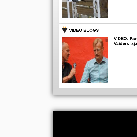
VIDEO BLOGS
VIDEO: Par
Vaiders izj