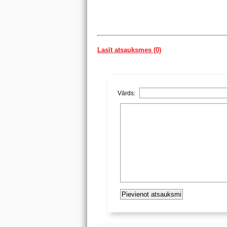
Lasīt atsauksmes (0)
Vārds: