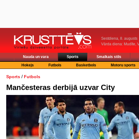
Sestdiena, 8. augusts
Vārda diena: Mudīte, V
Nauda un vara
Sports
Smalkais stils
Hokejs
Futbols
Basketbols
Motoru sports
/
Sports
Futbols
Mančesteras derbijā uzvar City