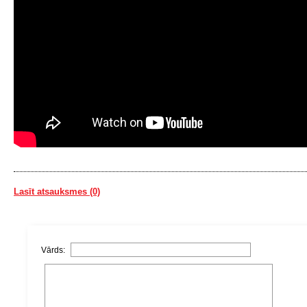
Lasīt atsauksmes (0)
Vārds: