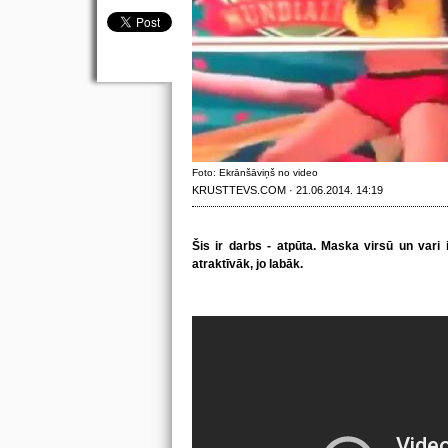
Foto: Ekrānšāviņš no video
KRUSTTEVS.COM · 21.06.2014. 14:19
Šis ir darbs - atpūta. Maska virsū un vari i
atraktīvāk, jo labāk.