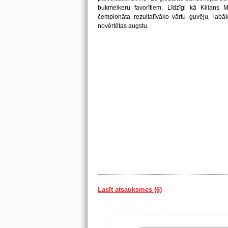
bukmeikeru favorītiem. Līdzīgi kā Kilians 
čempionāta rezultatīvāko vārtu guvēju, labāk
novērtētas augstu.
Lasīt atsauksmes (6)