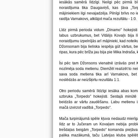
iesākās samērā līdzīgi. Neilgi pēc pirmā 
noraidījuma tika Daugaviņš, kas ļāva „Tor
mājiniekiem ilgi nevajadzēja. Pilnīgi brīvs no
raidīja Varnakovs, atklājot mača rezultātu - 1:0.
Līdz pirmā perioda vidum „Dinamo” hokejisti 
labus uzbrukumus, bet Vitālijs Kovaļs bija
noraidījumu izpelnījās arī mājinieki, kad noteik
Džonsonam bija lieliska iespēja gūt vārtus, be
ripas, kura pēc brīža jau bija pie Mika Indraša, 
Īsi pēc tam Džonsons vienatnē izrāvās pret 
nozīmēja soda metienu. Diemžēl realizēt to nei
sava soda metiena tika arī Varnakovs, bet
noslēdzās ar neizšķirtu rezultātu 1:1.
Otro periodu samērā līdzīgi iesāka abas kom
uzbruka „Torpedo” hokejisti. Sestajā minūtē
beidzās ar vārtu zaudēšanu. Labu metienu izd
mačā izvirzot vadībā „Torpedo”.
Mača turpinājumā spēle kļuva nedaudz mierīgāk
līdz ar to Jučeram un Kovaļam nebija problē
trešdaļas beigām „Torpedo” komanda pieļāva 
palika mazākumā, taču Latvijas kluba spēlēt