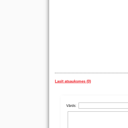
Lasīt atsauksmes (0)
Vārds: