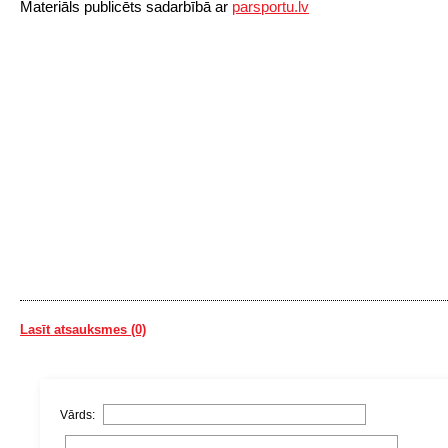
Materiāls publicēts sadarbībā ar
parsportu.lv
Lasīt atsauksmes (0)
Vārds: