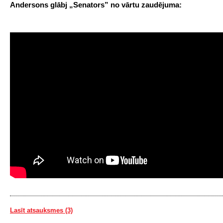
Andersons glābj „Senators” no vārtu zaudējuma:
Lasīt atsauksmes (3)