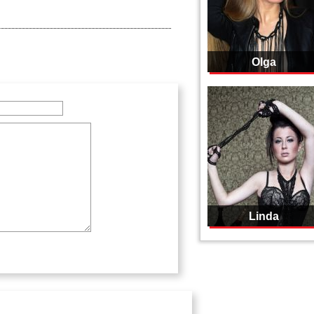
Olga
Linda