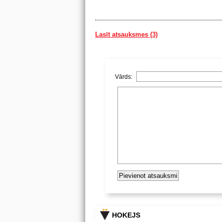
Lasīt atsauksmes (3)
Vārds:
HOKEJS