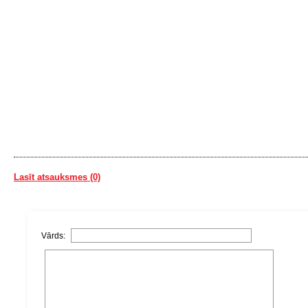
Lasīt atsauksmes (0)
Vārds: