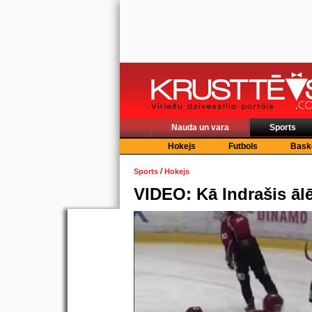
Nauda un vara
Sports
Hokejs
Futbols
Bask
/
Sports
Hokejs
VIDEO: Kā Indrašis ālē