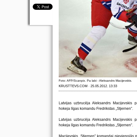
Foto: AFP/Scanpix. Pa labi - Aleksandrs Macijevskis.
KRUSTTEVS.COM · 25.05.2012. 13:33
Latvijas uzbrucēja Aleksandrs Macijevskis p
hokeja līgas komandu Fredrikstas „Stjernen”.
Latvijas uzbrucēja Aleksandrs Macijevskis p
hokeja līgas komandu Fredrikstas „Stjernen”.
Macijevskis „Stjernen” komandai pievienojās 