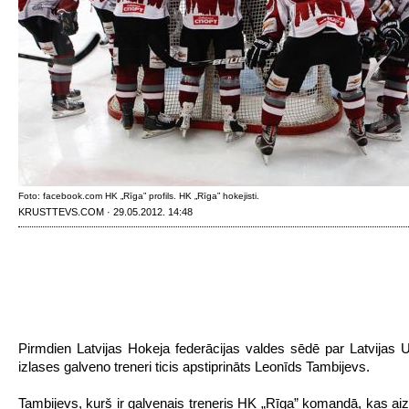
Foto: facebook.com HK „Rīga” profils. HK „Rīga” hokejisti.
KRUSTTEVS.COM · 29.05.2012. 14:48
Pirmdien Latvijas Hokeja federācijas valdes sēdē par Latvijas 
izlases galveno treneri ticis apstiprināts Leonīds Tambijevs.
Tambijevs, kurš ir galvenais treneris HK „Rīga” komandā, kas aiz