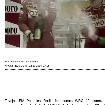
Foto: Ekrānšāviņš no interneta
KRUSTTEVS.COM · 22.10.2014. 17:05
Tuvojas FIA Pasaules Rallija čempionāta WRC 12.posms,