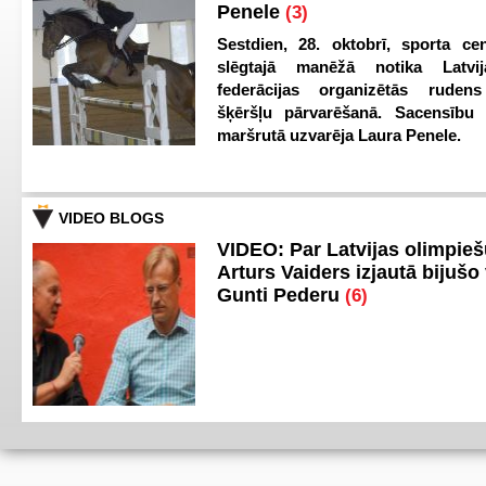
Penele
(3)
Sestdien, 28. oktobrī, sporta cen
slēgtajā manēžā notika Latvij
federācijas organizētās ruden
šķēršļu pārvarēšanā. Sacensību s
maršrutā uzvarēja Laura Penele.
VIDEO BLOGS
VIDEO: Par Latvijas olimpie
Arturs Vaiders izjautā bijušo 
Gunti Pederu
(6)