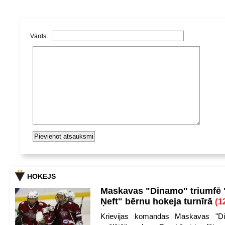
Vārds:
HOKEJS
Maskavas "Dinamo" triumfē
Ņeft" bērnu hokeja turnīrā
(1
Krievijas komandas Maskavas "Di