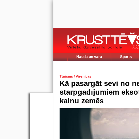
Nauda un vara
Sports
Tūrisms / Viesnīcas
Kā pasargāt sevi no 
starpgadījumiem eksot
kalnu zemēs