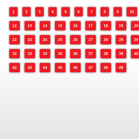
1
2
3
4
5
6
7
8
9
10
12
13
14
15
16
17
18
19
20
22
23
24
25
26
27
28
29
30
32
33
34
35
36
37
38
39
40
42
43
44
45
46
47
48
49