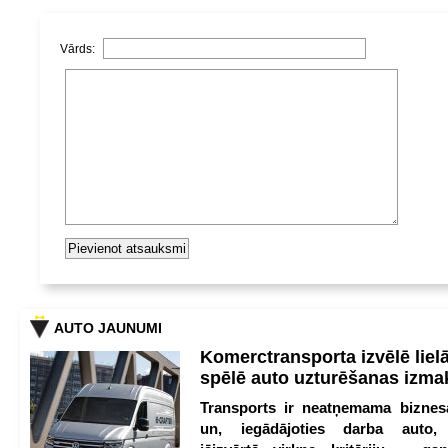
Vārds:
AUTO JAUNUMI
Komerctransporta izvēlē lie
spēlē auto uzturēšanas izm
Transports ir neatņemama biznesa
un, iegādājoties darba auto,