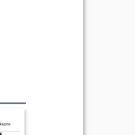
 kazino