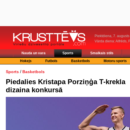
Piektdiena, 7. augusts
Vārda diena: Alfrēds, 
Nauda un vara
Sports
Smalkais stils
Hokejs
Futbols
Basketbols
Motoru sports
/
Sports
Basketbols
Piedalies Kristapa Porziņģa T-krekla
dizaina konkursā