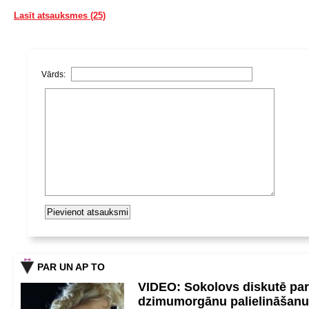
Lasīt atsauksmes (25)
Vārds:
PAR UN AP TO
VIDEO: Sokolovs diskutē par
dzimumorgānu palielināšanu