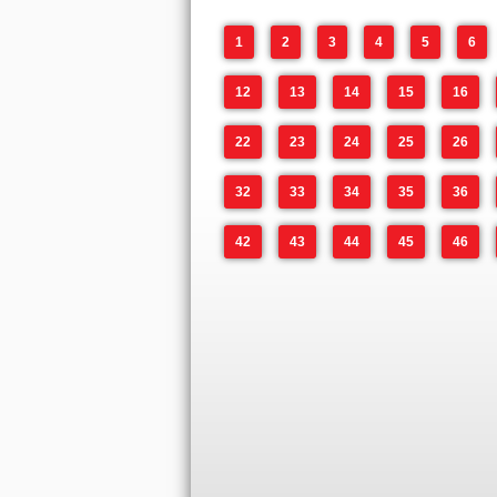
1
2
3
4
5
6
12
13
14
15
16
22
23
24
25
26
32
33
34
35
36
42
43
44
45
46