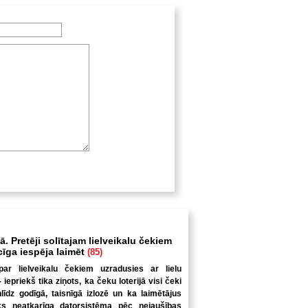
. Pretēji solītajam lielveikalu čekiem
ecīga iespēja laimēt
(85)
par lielveikalu čekiem uzradusies ar lielu
iepriekš tika ziņots, ka čeku loterijā visi čeki
nlīdz godīgā, taisnīgā izlozē un ka laimētājus
iks neatkarīga datorsistēma pēc nejaušības