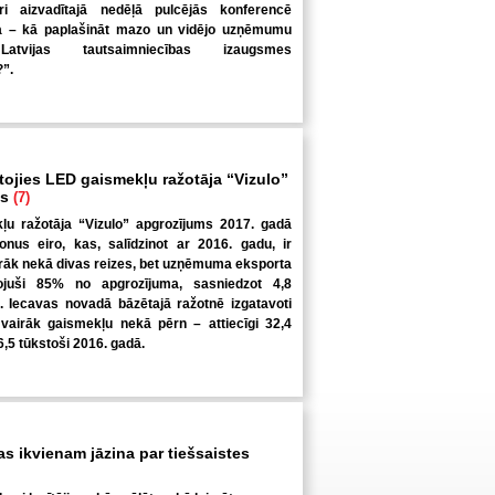
uri aizvadītajā nedēļā pulcējās konferencē
ija – kā paplašināt mazo un vidējo uzņēmumu
Latvijas tautsaimniecības izaugsmes
?”.
tojies LED gaismekļu ražotāja “Vizulo”
ms
(7)
u ražotāja “Vizulo” apgrozījums 2017. gadā
ljonus eiro, kas, salīdzinot ar 2016. gadu, ir
irāk nekā divas reizes, bet uzņēmuma eksporta
ojuši 85% no apgrozījuma, sasniedzot 4,8
o. Iecavas novadā bāzētajā ražotnē izgatavoti
 vairāk gaismekļu nekā pērn – attiecīgi 32,4
6,5 tūkstoši 2016. gadā.
kas ikvienam jāzina par tiešsaistes