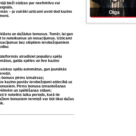
ētāji bieži sūdzas par neefektīvu vai
signāls.
mās – ja vairāki uzticami avoti dod kazino
Olga
īmeni.
u klāstu un dažādus bonusus. Tomēr, lai gan
lasīt to noteikumus un nosacījumus. Uzticami
osacījumus bez slēptiem ierobežojumiem
anību:
platformās atradīsiet populāru spēļu
mātus, galda spēles un live kazino
asiskus spēļu automātus, gan jaunākās
eredzi.
za bonuss pirms izmaksas;
 kazino pastāv ierobežojumi attiecībā uz
bonusiem. Pirms bonusa izmantošanas
u vēlmēm un spēlēšanas stilam;
ir noteikts laika periods, kurā tie
 Dažiem bonusiem termiņš var būt tikai dažas
āk.