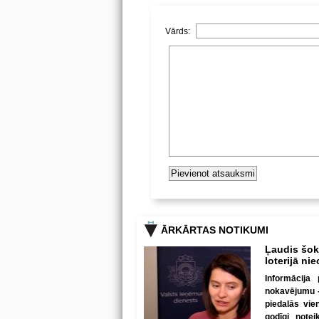
Vārds:
ĀRKĀRTAS NOTIKUMI
Ļaudis šokā
loterijā ni
Informācija 
nokavējumu - 
piedalās vie
godīgi note