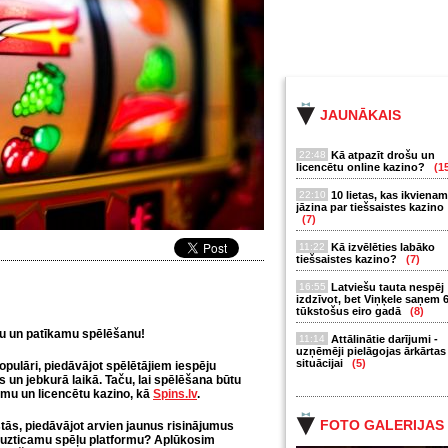
JAUNĀKAIS
22:48
Kā atpazīt drošu un
licencētu online kazino?
(1
22:10
10 lietas, kas ikvienam
jāzina par tiešsaistes kazino
(7)
11:22
Kā izvēlēties labāko
tiešsaistes kazino?
(7)
16:55
Latviešu tauta nespēj
izdzīvot, bet Viņķele saņem 
tūkstošus eiro gadā
(8)
ošu un patīkamu spēlēšanu!
11:14
Attālinātie darījumi -
uzņēmēji pielāgojas ārkārtas
situācijai
(5)
opulāri, piedāvājot spēlētājiem iespēju
s un jebkurā laikā. Taču, lai spēlēšana būtu
camu un licencētu kazino, kā
Spins.lv
.
FOTO GALERIJAS
stās, piedāvājot arvien jaunus risinājumus
īt uzticamu spēļu platformu? Aplūkosim