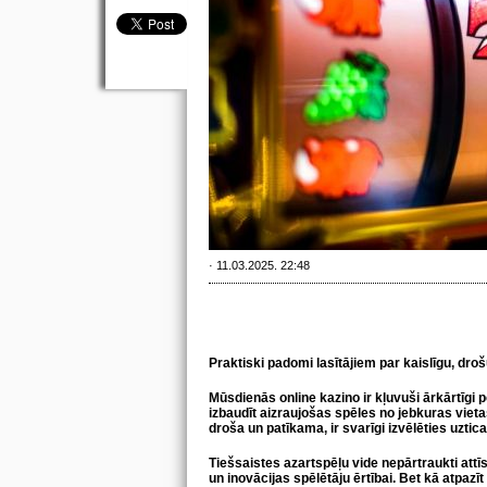
· 11.03.2025. 22:48
Praktiski padomi lasītājiem par kaislīgu, dr
Mūsdienās online kazino ir kļuvuši ārkārtīgi p
izbaudīt aizraujošas spēles no jebkuras vieta
droša un patīkama, ir svarīgi izvēlēties uzti
Tiešsaistes azartspēļu vide nepārtraukti attī
un inovācijas spēlētāju ērtībai. Bet kā atpaz