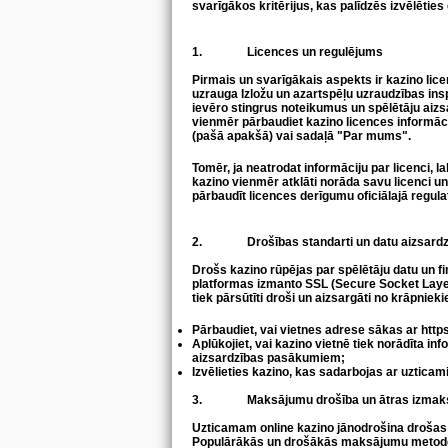
svarīgākos kritērijus, kas palīdzēs izvēlēties
1. Licences un regulējums
Pirmais un svarīgākais aspekts ir kazino lice
uzrauga Izložu un azartspēļu uzraudzības insp
ievēro stingrus noteikumus un spēlētāju aiz
vienmēr pārbaudiet kazino licences informācij
(pašā apakšā) vai sadaļā "Par mums".
Tomēr, ja neatrodat informāciju par licenci, 
kazino vienmēr atklāti norāda savu licenci un
pārbaudīt licences derīgumu oficiālajā regul
2. Drošības standarti un datu aizsardz
Drošs kazino rūpējas par spēlētāju datu un f
platformas izmanto SSL (Secure Socket Layer)
tiek pārsūtīti droši un aizsargāti no krāpniek
Pārbaudiet, vai vietnes adrese sākas ar https:
Aplūkojiet, vai kazino vietnē tiek norādīta in
aizsardzības pasākumiem;
Izvēlieties kazino, kas sadarbojas ar uzti
3. Maksājumu drošība un ātras izmak
Uzticamam online kazino jānodrošina droša
Populārākās un drošākās maksājumu metode