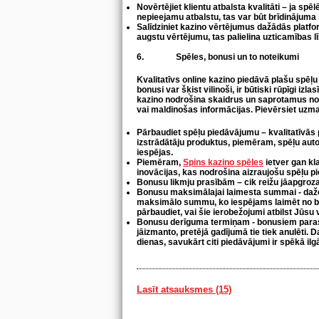
Novērtējiet klientu atbalsta kvalitāti – ja spēl
nepieejamu atbalstu, tas var būt brīdinājuma 
Salīdziniet kazino vērtējumus dažādās platfor
augstu vērtējumu, tas palielina uzticamības l
6. Spēles, bonusi un to noteikumi
Kvalitatīvs online kazino piedāvā plašu spēļ
bonusi var šķist vilinoši, ir būtiski rūpīgi iz
kazino nodrošina skaidrus un saprotamus n
vai maldinošas informācijas. Pievērsiet uzm
Pārbaudiet spēļu piedāvājumu – kvalitatīvās 
izstrādātāju produktus, piemēram, spēļu auto
iespējas.
Piemēram,
Spins kazino spēles
ietver gan kl
inovācijas, kas nodrošina aizraujošu spēļu pi
Bonusu likmju prasībām – cik reižu jāapgro
Bonusu maksimālajai laimesta summai - dažos
maksimālo summu, ko iespējams laimēt no 
pārbaudiet, vai šie ierobežojumi atbilst Jūs
Bonusu derīguma termiņam - bonusiem parasti 
jāizmanto, pretējā gadījumā tie tiek anulēti.
dienas, savukārt citi piedāvājumi ir spēkā ilg
Lasīt atsauksmes (15)