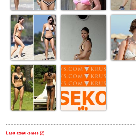
Lasīt atsauksmes (2)