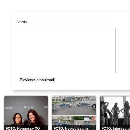
Vārds:
FOTO: Hennessy XO
FOTO: Nepieciešams
FOTO: Interesan