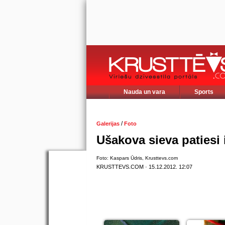
Nauda un vara
Sports
/
Galerijas
Foto
Ušakova sieva patiesi 
Foto: Kaspars Ūdris, Krusttevs.com
KRUSTTEVS.COM · 15.12.2012. 12:07