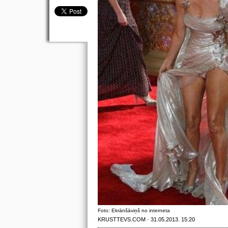
Foto: Ekrānšāviņš no interneta
KRUSTTEVS.COM · 31.05.2013. 15:20