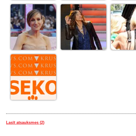
Lasīt atsauksmes (2)