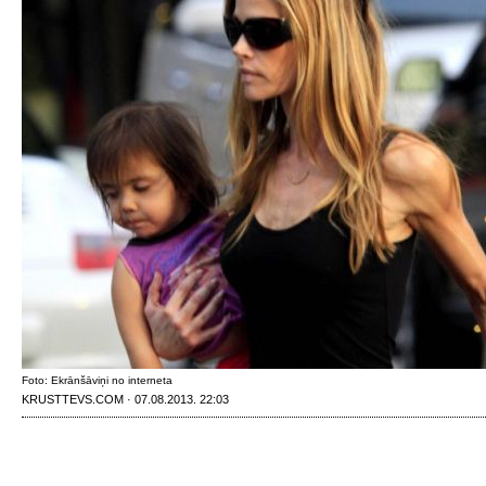
Foto: Ekrānšāviņi no interneta
KRUSTTEVS.COM · 07.08.2013. 22:03