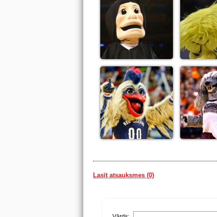
Lasīt atsauksmes (0)
Vārds: