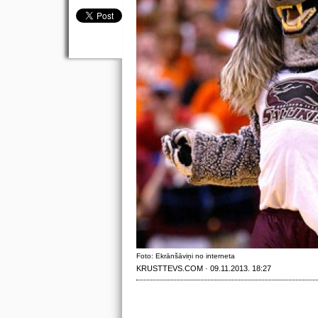
Foto: Ekrānšāviņi no interneta
KRUSTTEVS.COM · 09.11.2013. 18:27