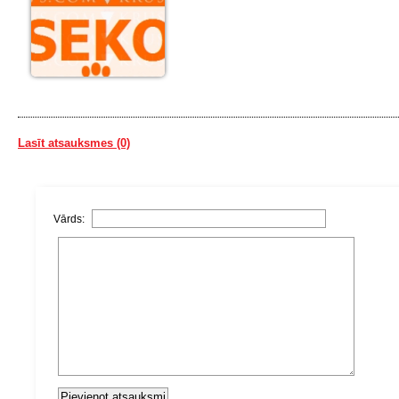
Lasīt atsauksmes (0)
Vārds: