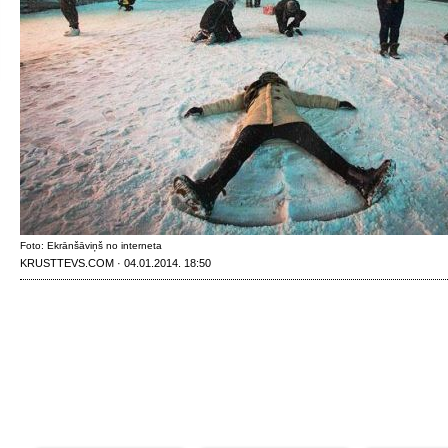
Foto: Ekrānšāviņš no interneta
KRUSTTEVS.COM · 04.01.2014. 18:50