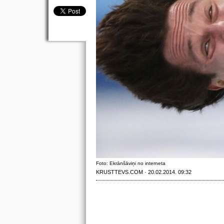
Foto: Ekrānšāviņi no interneta
KRUSTTEVS.COM · 20.02.2014. 09:32