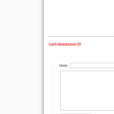
Lasīt atsauksmes (2)
Vārds: