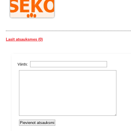
Lasīt atsauksmes (0)
Vārds: