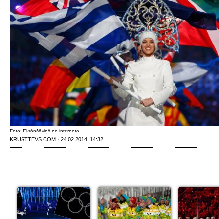
Foto: Ekrānšāviņš no interneta
KRUSTTEVS.COM · 24.02.2014. 14:32