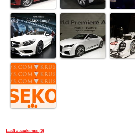
Lasīt atsauksmes (0)