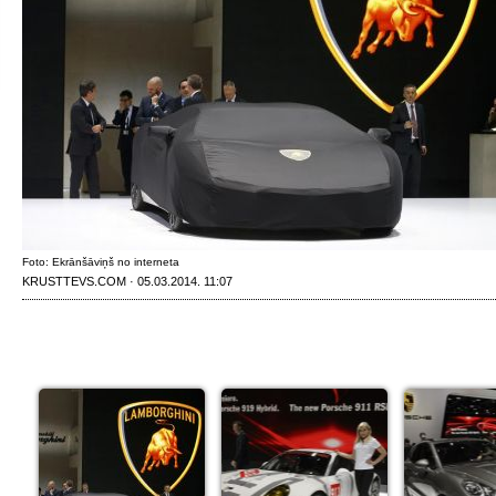
Foto: Ekrānšāviņš no interneta
KRUSTTEVS.COM · 05.03.2014. 11:07