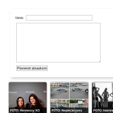
Vārds:
FOTO: Hennessy XO
FOTO: Nepieciešams
FOTO: Intere