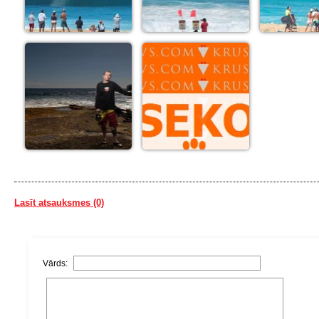
Lasīt atsauksmes (0)
Vārds: