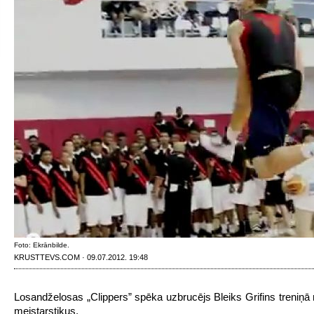
Foto: Ekrānbilde.
KRUSTTEVS.COM · 09.07.2012. 19:48
Losandželosas „Clippers” spēka uzbrucējs Bleiks Grifins treniņā
meistarstiķus.