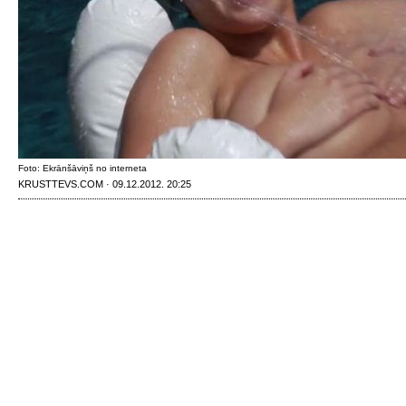
Foto: Ekrānšāviņš no interneta
KRUSTTEVS.COM · 09.12.2012. 20:25